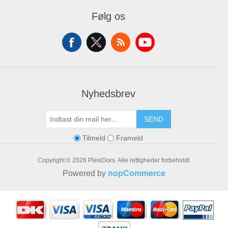
Mine Ordrer
Følg os
Mine Adresser
Varekurv
Ønskeliste
Nyhedsbrev
SEND
Tilmeld
Frameld
Copyright © 2026 PlexiDors. Alle rettigheder forbeholdt.
Powered by
nopCommerce