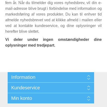
fem år. Når du tilmelder dig vores nyhedsbrev, vil din e-
mail-adresse blive brugt i forbindelse med information og
markedsføring af vores produkter. Du kan til enhver tid
afmelde nyhedsbrevet ved at klikke afmeld i mailen eller
ved at kontakte kundeservice, og dine oplysninger vil
herefter blive slettet.
Vi deler under ingen omstændigheder dine
oplysninger med tredjepart.
Information
Sitemap
Kundeservice
Kontakt
Min konto
Søg
Min Konto