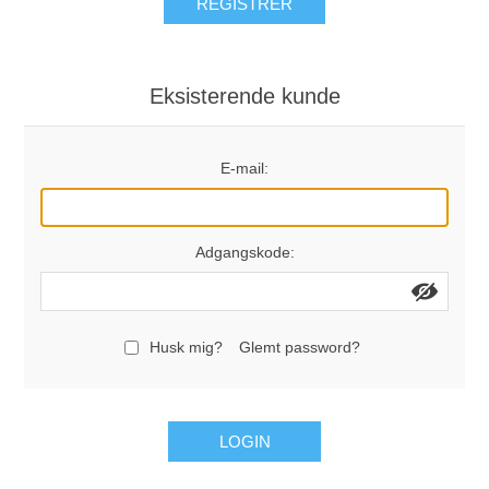
REGISTRÉR
Eksisterende kunde
E-mail:
Adgangskode:
Husk mig?
Glemt password?
LOGIN