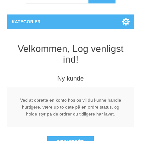
KATEGORIER
PlexiDor® Hundedøre
Velkommen, Log venligst
ind!
Ny kunde
Ved at oprette en konto hos os vil du kunne handle
hurtigere, være up to date på en ordre status, og
holde styr på de ordrer du tidligere har lavet.