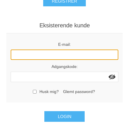
REGISTRÉR
Eksisterende kunde
E-mail:
Adgangskode:
Husk mig?
Glemt password?
LOGIN