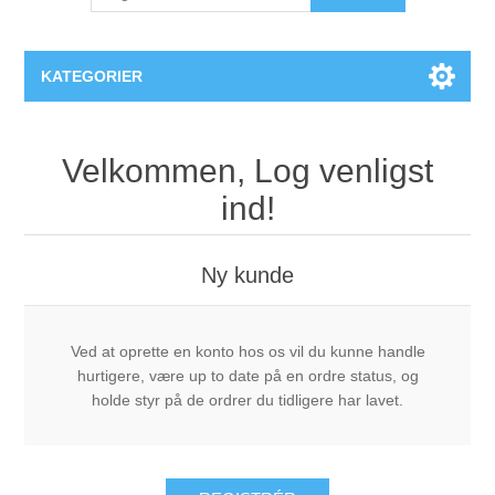
KATEGORIER
PlexiDor® Hundedøre
Velkommen, Log venligst
ind!
Ny kunde
Ved at oprette en konto hos os vil du kunne handle
hurtigere, være up to date på en ordre status, og
holde styr på de ordrer du tidligere har lavet.