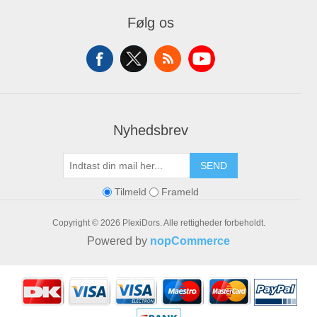
Mine Ordrer
Følg os
Mine Adresser
Varekurv
Ønskeliste
Nyhedsbrev
SEND
Tilmeld
Frameld
Copyright © 2026 PlexiDors. Alle rettigheder forbeholdt.
Powered by
nopCommerce