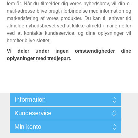
fem år. Når du tilmelder dig vores nyhedsbrev, vil din e-
mail-adresse blive brugt i forbindelse med information og
markedsføring af vores produkter. Du kan til enhver tid
afmelde nyhedsbrevet ved at klikke afmeld i mailen eller
ved at kontakte kundeservice, og dine oplysninger vil
herefter blive slettet.
Vi deler under ingen omstændigheder dine
oplysninger med tredjepart.
Information
Sitemap
Kundeservice
Kontakt
Min konto
Søg
Min Konto