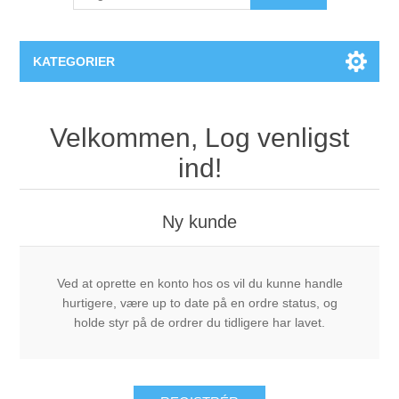
KATEGORIER
PlexiDor® Hundedøre
Velkommen, Log venligst
ind!
Ny kunde
Ved at oprette en konto hos os vil du kunne handle
hurtigere, være up to date på en ordre status, og
holde styr på de ordrer du tidligere har lavet.