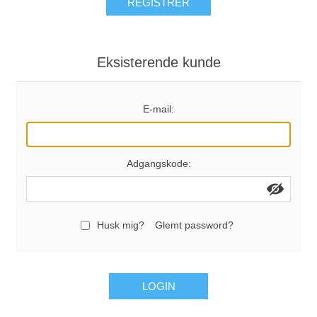
REGISTRÉR
Eksisterende kunde
E-mail:
Adgangskode:
Husk mig?
Glemt password?
LOGIN