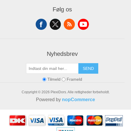
Mine Ordrer
Følg os
Mine Adresser
Varekurv
Ønskeliste
Nyhedsbrev
SEND
Tilmeld
Frameld
Copyright © 2026 PlexiDors. Alle rettigheder forbeholdt.
Powered by
nopCommerce