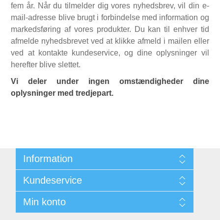
fem år. Når du tilmelder dig vores nyhedsbrev, vil din e-
mail-adresse blive brugt i forbindelse med information og
markedsføring af vores produkter. Du kan til enhver tid
afmelde nyhedsbrevet ved at klikke afmeld i mailen eller
ved at kontakte kundeservice, og dine oplysninger vil
herefter blive slettet.
Vi deler under ingen omstændigheder dine
oplysninger med tredjepart.
Information
Sitemap
Kundeservice
Kontakt
Min konto
Søg
Min Konto