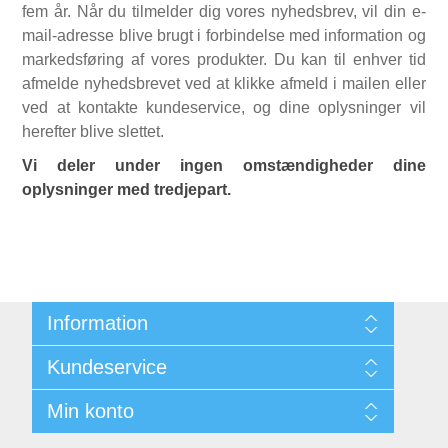
fem år. Når du tilmelder dig vores nyhedsbrev, vil din e-
mail-adresse blive brugt i forbindelse med information og
markedsføring af vores produkter. Du kan til enhver tid
afmelde nyhedsbrevet ved at klikke afmeld i mailen eller
ved at kontakte kundeservice, og dine oplysninger vil
herefter blive slettet.
Vi deler under ingen omstændigheder dine
oplysninger med tredjepart.
Information
Sitemap
Kundeservice
Kontakt
Min konto
Søg
Min Konto