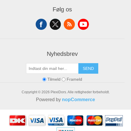
Mine Ordrer
Følg os
Mine Adresser
Varekurv
Ønskeliste
Nyhedsbrev
SEND
Tilmeld
Frameld
Copyright © 2026 PlexiDors. Alle rettigheder forbeholdt.
Powered by
nopCommerce