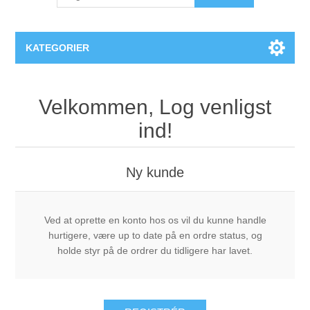
KATEGORIER
PlexiDor® Hundedøre
Velkommen, Log venligst
ind!
Ny kunde
Ved at oprette en konto hos os vil du kunne handle
hurtigere, være up to date på en ordre status, og
holde styr på de ordrer du tidligere har lavet.