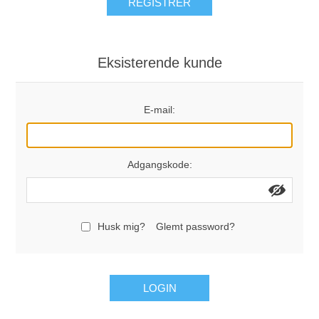
REGISTRÉR
Eksisterende kunde
E-mail:
Adgangskode:
Husk mig?
Glemt password?
LOGIN