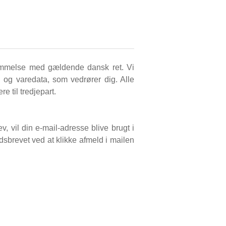
temmelse med gældende dansk ret. Vi
 og varedata, som vedrører dig. Alle
e til tredjepart.
, vil din e-mail-adresse blive brugt i
dsbrevet ved at klikke afmeld i mailen