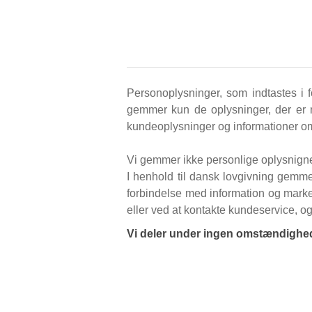
Personoplysninger, som indtastes i
gemmer kun de oplysninger, der er n
kundeoplysninger og informationer om be
Vi gemmer ikke personlige oplysnigner
I henhold til dansk lovgivning gemmes
forbindelse med information og marked
eller ved at kontakte kundeservice, og 
Vi deler under ingen omstændighed