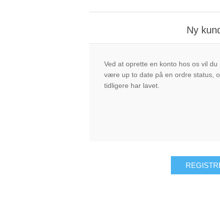
Ny kun
Ved at oprette en konto hos os vil du
være up to date på en ordre status, o
tidligere har lavet.
REGISTR