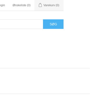
ogin
Ønskeliste
(0)
Varekurv
(0)
SØG