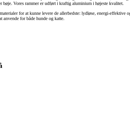
 bøje. Vores rammer er udført i kraftig aluminium i højeste kvalitet.
materialer for at kunne levere de allerbedste: lydløse, energi-effektive o
 at anvende for både hunde og katte.
å