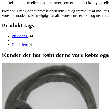
spinkel aluminium eller plastic rammer, som en hund let kan tygge eller
Plexidor® Pet Door er professionelt udviklet og fremstillet af kvalitets
vore dør-modeller. Men vigtigst af alt - vores døre er sikre og nemme
Produkt tags
Plexidor®
(4)
,
Hundelem
(4)
Kunder der har købt denne vare købte ogs