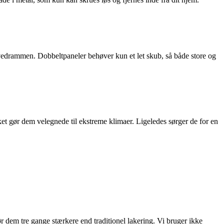
vedrammen. Dobbeltpaneler behøver kun et let skub, så både store og
lket gør dem velegnede til ekstreme klimaer. Ligeledes sørger de for en
ør dem tre gange stærkere end traditionel lakering. Vi bruger ikke