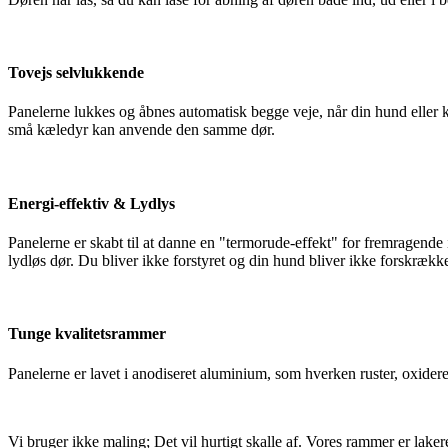
Tovejs selvlukkende
Panelerne lukkes og åbnes automatisk begge veje, når din hund eller 
små kæledyr kan anvende den samme dør.
Energi-effektiv & Lydlys
Panelerne er skabt til at danne en "termorude-effekt" for fremragende 
lydløs dør. Du bliver ikke forstyret og din hund bliver ikke forskrækk
Tunge kvalitetsrammer
Panelerne er lavet i anodiseret aluminium, som hverken ruster, oxiderer,
Vi bruger ikke maling; Det vil hurtigt skalle af. Vores rammer er laker