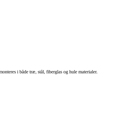
teres i både træ, stål, fiberglas og hule materialer.