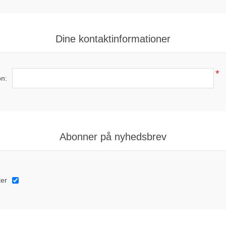
Dine kontaktinformationer
*
on:
Abonner på nyhedsbrev
ter