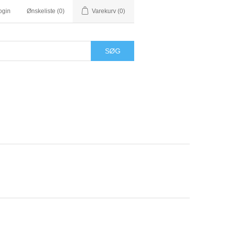
ogin
Ønskeliste
(0)
Varekurv
(0)
SØG