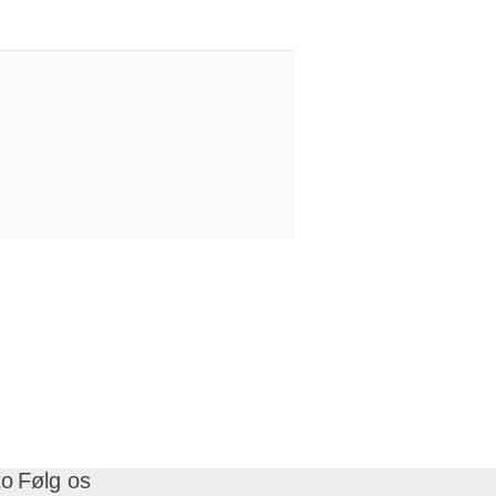
to
Følg os