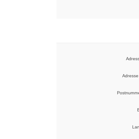
Adress
Adresse
Postnumme
Lan