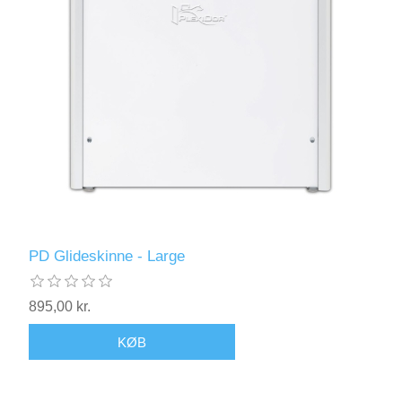
PD Glideskinne - Large
895,00 kr.
KØB