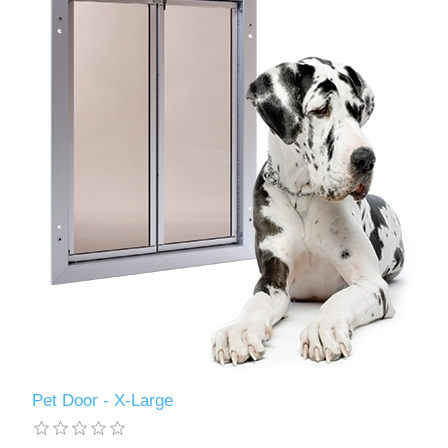
Pet Door - X-Large