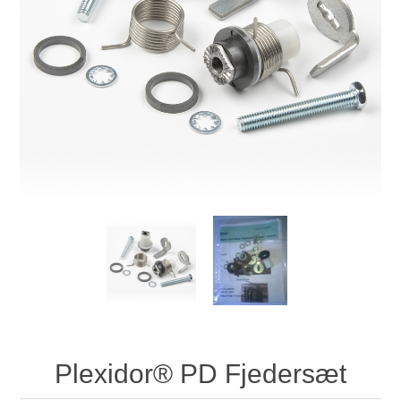
Plexidor® PD Fjedersæt