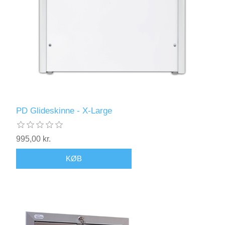
PD Glideskinne - X-Large
995,00 kr.
KØB