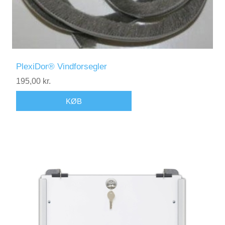
PlexiDor® Vindforsegler
195,00 kr.
KØB