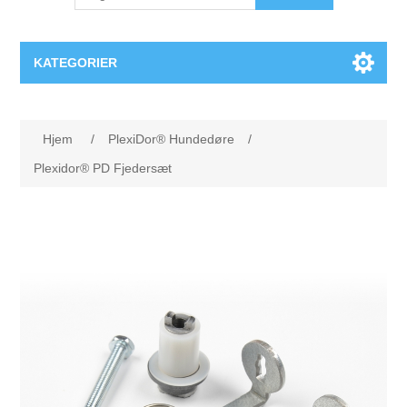
KATEGORIER
PlexiDor® Hundedøre
Hjem
/
PlexiDor® Hundedøre
/
Plexidor® PD Fjedersæt