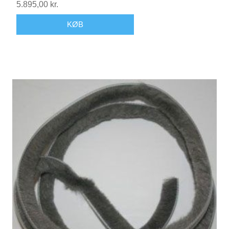
5.895,00 kr.
KØB