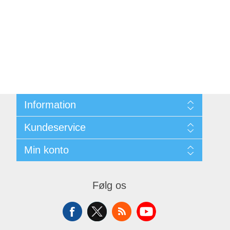
Information
Sitemap
Kundeservice
Kontakt
Min konto
Søg
Min Konto
Mine Ordrer
Følg os
Mine Adresser
Varekurv
Ønskeliste