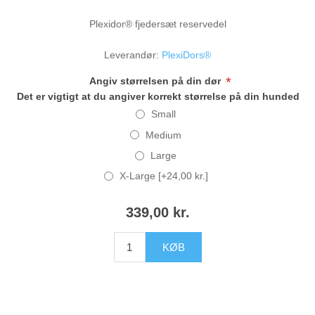
Plexidor® fjedersæt reservedel
Leverandør:
PlexiDors®
*
Angiv størrelsen på din dør
Det er vigtigt at du angiver korrekt størrelse på din hundedør.
Small
Medium
Large
X-Large [+24,00 kr.]
339,00 kr.
KØB