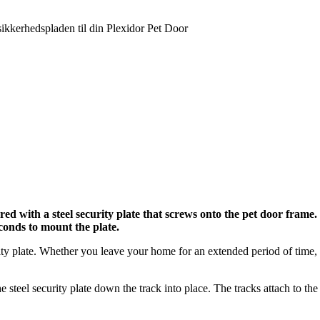
sikkerhedspladen til din Plexidor Pet Door
ed with a steel security plate that screws onto the pet door frame. 
seconds to mount the plate.
urity plate. Whether you leave your home for an extended period of time,
the steel security plate down the track into place. The tracks attach to th