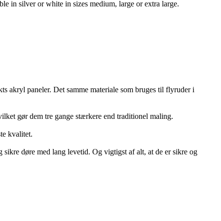
e in silver or white in sizes medium, large or extra large.
ekts akryl paneler. Det samme materiale som bruges til flyruder i
hvilket gør dem tre gange stærkere end traditionel maling.
e kvalitet.
 sikre døre med lang levetid. Og vigtigst af alt, at de er sikre og