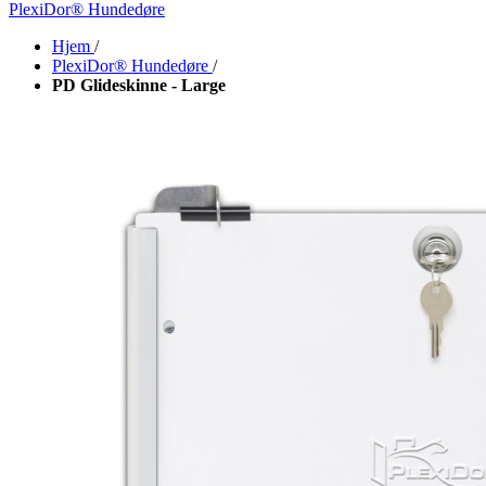
PlexiDor® Hundedøre
Hjem
/
PlexiDor® Hundedøre
/
PD Glideskinne - Large