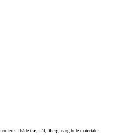
teres i både træ, stål, fiberglas og hule materialer.