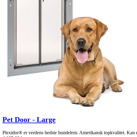
Pet Door - Large
Plexidor® er verdens bedste hundelem. Amerikansk topkvalitet. Kan mon