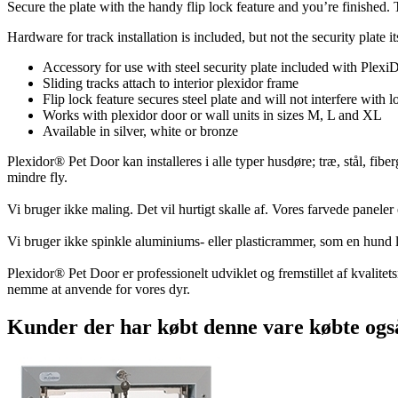
Secure the plate with the handy flip lock feature and you’re finished. 
Hardware for track installation is included, but not the security plate it
Accessory for use with steel security plate included with Plexi
Sliding tracks attach to interior plexidor frame
Flip lock feature secures steel plate and will not interfere with 
Works with plexidor door or wall units in sizes M, L and XL
Available in silver, white or bronze
Plexidor® Pet Door kan installeres i alle typer husdøre; træ, stål, fib
mindre fly.
Vi bruger ikke maling. Det vil hurtigt skalle af. Vores farvede paneler
Vi bruger ikke spinkle aluminiums- eller plasticrammer, som en hund let
Plexidor® Pet Door er professionelt udviklet og fremstillet af kvalitetsm
nemme at anvende for vores dyr.
Kunder der har købt denne vare købte ogs