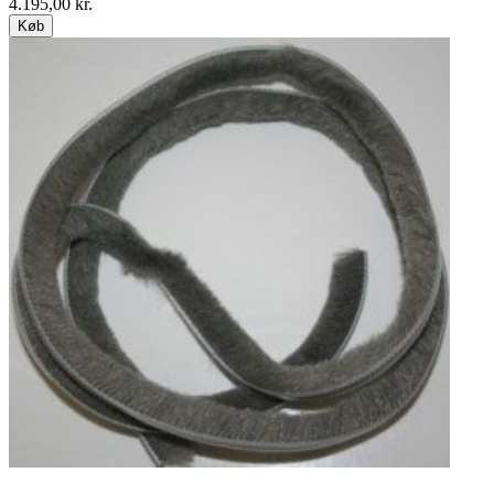
4.195,00 kr.
Køb